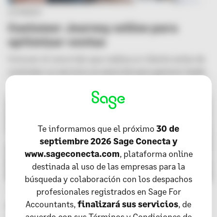
20 MARZO
Customer Journey online para
optimizar ventas
Conocer el recorrido que realiza un cliente antes de
contratar un servicio es esencial para generar leads
Te informamos que el próximo
30 de
septiembre 2026 Sage Conecta y
www.sageconecta.com
, plataforma online
destinada al uso de las empresas para la
búsqueda y colaboración con los despachos
10 MARZO
profesionales registrados en Sage For
Consejos en el inicio de actividad
Accountants,
finalizará sus servicios
, de
acuerdo con sus Términos y Condiciones de