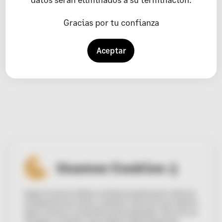
Gracias por tu confianza
Aceptar
Usamos Cookies :)
Sage Conecta utiliza cookies propias para mejorar
la experiencia online, analizar cómo se usa nuestra
web y ofrecer contenido personalizado. Haz clic en
“Aceptar cookies” para seguir disfrutando de