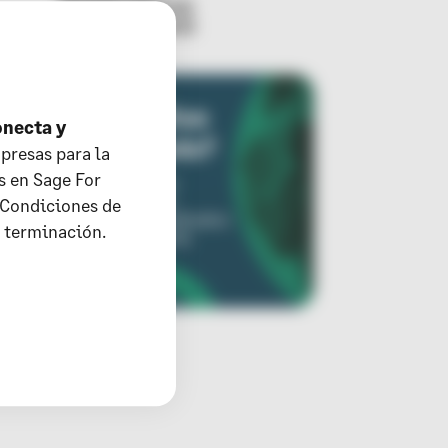
Registro Salarial
Sociedad Laboral
onecta y
presas para la
s en Sage For
 Condiciones de
u terminación.