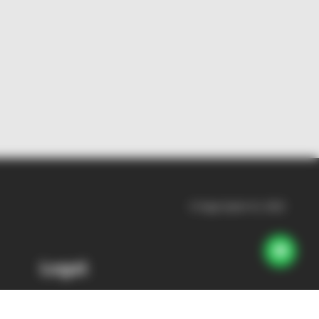
© Sage Spain SL 2022
Legal
Información legal
Privacidad y cookies