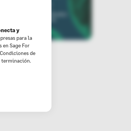
onecta y
presas para la
s en Sage For
 Condiciones de
u terminación.