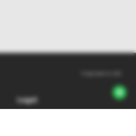
© Sage Spain SL 2022
Legal
Información legal
Privacidad y cookies
Términos y condiciones