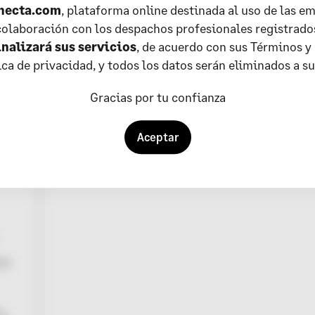
necta.com
, plataforma online destinada al uso de las em
olaboración con los despachos profesionales registrado
inalizará sus servicios
, de acuerdo con sus Términos y
tica de privacidad, y todos los datos serán eliminados a s
Gracias por tu confianza
Aceptar
con