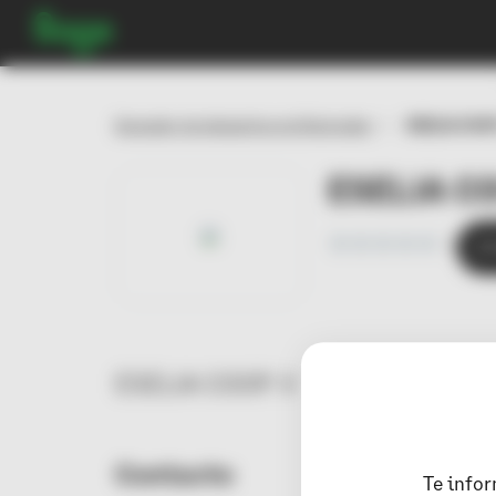
Buscador de despachos profesionales
ESELIA COOP
ESELIA CO
0
ESELIA COOP. V
Contacto
Te info