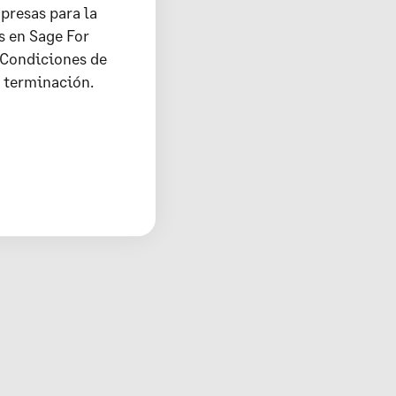
presas para la
s en Sage For
 Condiciones de
u terminación.